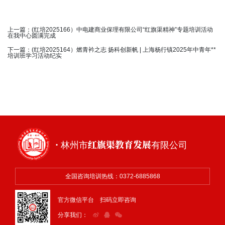
上一篇：
(红培2025166）中电建商业保理有限公司“红旗渠精神”专题培训活动
在我中心圆满完成
下一篇：
(红培2025164）燃青衿之志 扬科创新帆 | 上海杨行镇2025年中青年**
培训班学习活动纪实
· 林州市红旗渠教育发展有限公司
全国咨询培训热线：0372-6885868
官方微信平台 扫码立即咨询
分享我们：