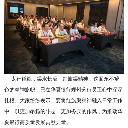
太行巍巍，渠水长流。红旗渠精神，这面永不褪
色的精神旗帜，已在华夏银行郑州分行员工心中深深
扎根。大家纷纷表示，要将红旗渠精神融入日常工作
中，以更加昂扬的斗志、更加务实的作风，为推动华
夏银行高质量发展贡献力量。