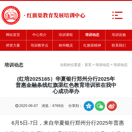
· 红旗渠教育发展培训中心
网站首页
中心简介
培训课程
培训动态
培训设施
师资力量
培训教学点
林州概况
红旗渠精神
联系我们
培训动态
当前的位置是：
首页
>
培训动态
>
培训动态
(红培2025165）华夏银行郑州分行2025年
普惠金融条线红旗渠红色教育培训班在我中
心成功举办
2025-06-07 浏览：4769次 分享到：
6月5日-7日，来自华夏银行郑州分行2025年普惠