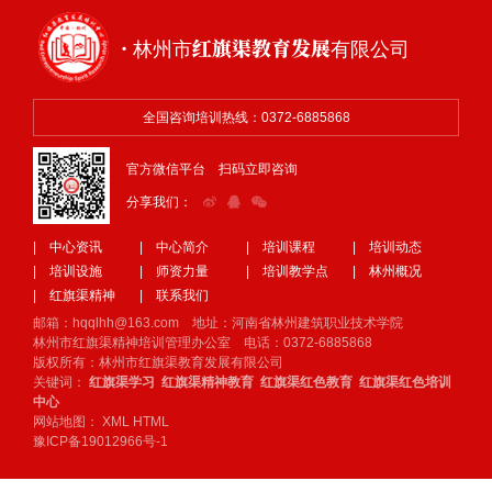
· 林州市红旗渠教育发展有限公司
全国咨询培训热线：0372-6885868
官方微信平台 扫码立即咨询
分享我们：
| 中心资讯
| 中心简介
| 培训课程
| 培训动态
| 培训设施
| 师资力量
| 培训教学点
| 林州概况
| 红旗渠精神
| 联系我们
邮箱：hqqlhh@163.com 地址：河南省林州建筑职业技术学院
林州市红旗渠精神培训管理办公室 电话：0372-6885868
版权所有：林州市红旗渠教育发展有限公司
关键词：
红旗渠学习
红旗渠精神教育
红旗渠红色教育
红旗渠红色培训
中心
网站地图：
XML
HTML
豫ICP备19012966号-1