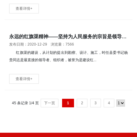
查看详情+
永远的红旗渠精神——坚持为人民服务的宗旨是领导干部干事创业的关键
发布日期：2020-12-29 浏览量：7566
红旗渠的建设，从计划的提出到勘察、设计、施工，时任县委书记杨
贵同志是最直接的领导者、组织者，被誉为是建设红...
查看详情+
45 条记录 1/4 页
下一页
1
2
3
4