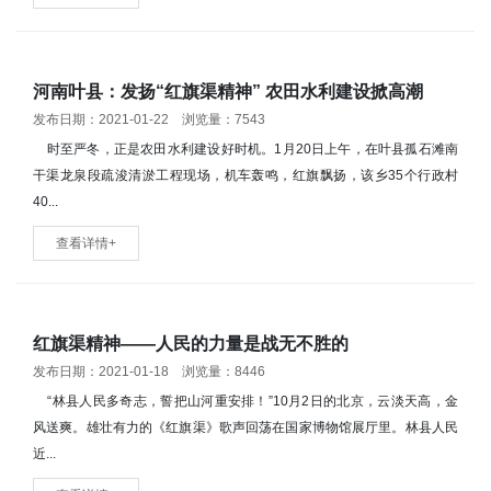
河南叶县：发扬“红旗渠精神” 农田水利建设掀高潮
发布日期：2021-01-22 浏览量：7543
时至严冬，正是农田水利建设好时机。1月20日上午，在叶县孤石滩南
干渠龙泉段疏浚清淤工程现场，机车轰鸣，红旗飘扬，该乡35个行政村
40...
查看详情+
红旗渠精神——人民的力量是战无不胜的
发布日期：2021-01-18 浏览量：8446
“林县人民多奇志，誓把山河重安排！”10月2日的北京，云淡天高，金
风送爽。雄壮有力的《红旗渠》歌声回荡在国家博物馆展厅里。林县人民
近...