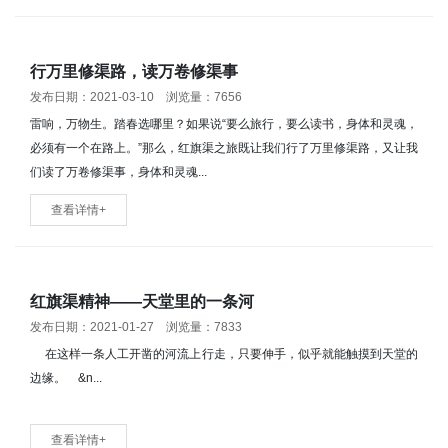
行万里修渠路，读万卷修渠事
发布日期：2021-03-10 浏览量：7656
雷响，万物生。踏春选哪里？如果说“要么旅行，要么读书，身体和灵魂，
必须有一个在路上。”那么，红旗渠之旅既让我们行了万里修渠路，又让我
们读了万卷修渠事，身体和灵魂...
查看详情+
红旗渠精神——天堂里的一条河
发布日期：2021-01-27 浏览量：7833
在这样一条人工开凿的河流上行走，只要伸手，似乎就能触摸到天堂的
边缘。 &n...
查看详情+