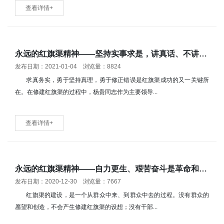
查看详情+
永远的红旗渠精神——坚持实事求是，讲真话、不讲假话，就会无往而不胜
发布日期：2021-01-04 浏览量：8824
求真务实，勇于坚持真理，勇于修正错误是红旗渠成功的又一关键所
在。在修建红旗渠的过程中，杨贵同志作为主要领导...
查看详情+
永远的红旗渠精神——自力更生、艰苦奋斗是革命和建设的传家宝，要世世代代发扬光大
发布日期：2020-12-30 浏览量：7667
红旗渠的建设，是一个从群众中来、到群众中去的过程。没有群众的
愿望和创造，不会产生修建红旗渠的设想；没有干部...