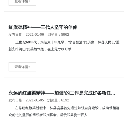
查看详情+
红旗渠精神——三代人坚守的信仰
发布日期：2021-01-06 浏览量：8962
上世纪60年代，为结束十年九旱、“水贵如油”的历史，林县人民以“重
新安排河山”的英雄气概，在上无寸物可攀...
查看详情+
永远的红旗渠精神——加强*的工作是完成好各项任务的根本保证
发布日期：2021-01-05 浏览量：6192
在修建红旗渠过程中，林县县委首先通过加强自身建设，成为带领群
众前进的坚强的组织者和指挥者。杨贵和县委一班人...