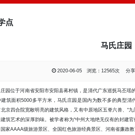
学点
马氏庄园
2020-06-05 浏览：12565次 
氏庄园位于河南省安阳市安阳县蒋村镇，是清代广东巡抚马丕瑶的
中建筑面积5000多平方米，马氏庄园是国内为数不多的典型
有北京四合院宽敞明亮的建筑风格，又有中原地区五脊六兽、“九
建筑艺术的深厚韵味。被学者称为“中州大地绝无仅有的封建官僚
国家AAAA级旅游景区、全国红色旅游经典景区、河南省廉政