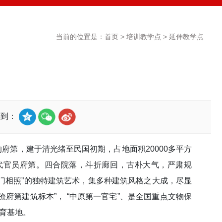
当前的位置是：
首页
>
培训教学点
>
延伸教学点
分享到：
府第，建于清光绪至民国初期，占地面积20000多平方
清代官员府第。四合院落，斗折廊回，古朴大气，严肃规
门相照”的独特建筑艺术，集多种建筑风格之大成，尽显
府第建筑标本”， “中原第一官宅”、是全国重点文物保
教育基地。