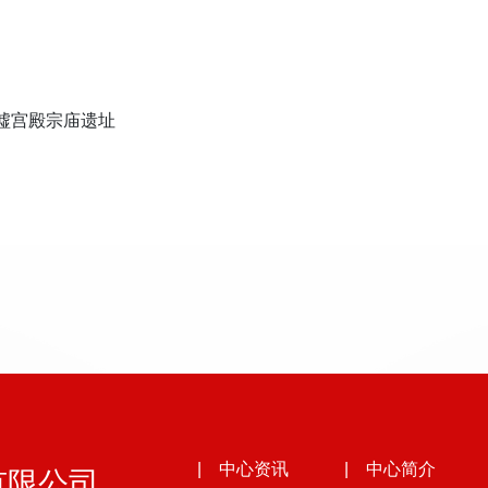
墟宫殿宗庙遗址
有限公司
| 中心资讯
| 中心简介