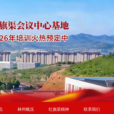
点
林州概况
红旗渠精神
联系我们