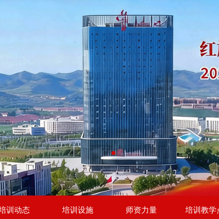
培训动态
培训设施
师资力量
培训教学