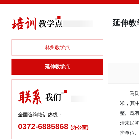
延伸教
林州教学点
延伸教学点
马
米，其
整。既
全国咨询培训热线：
清末民初
0372-6885868
(办公室)
护单位、